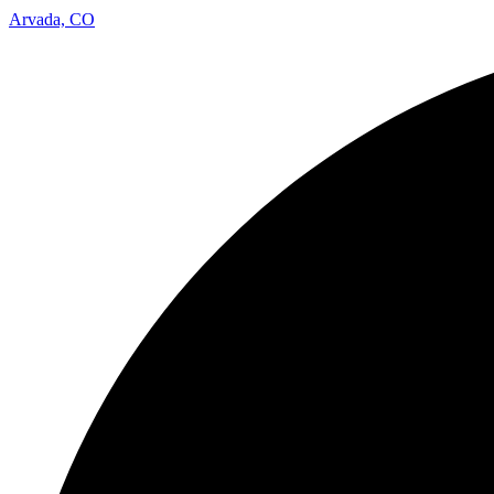
Arvada, CO