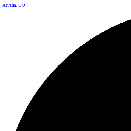
Arvada, CO