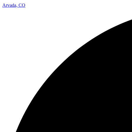
Arvada, CO